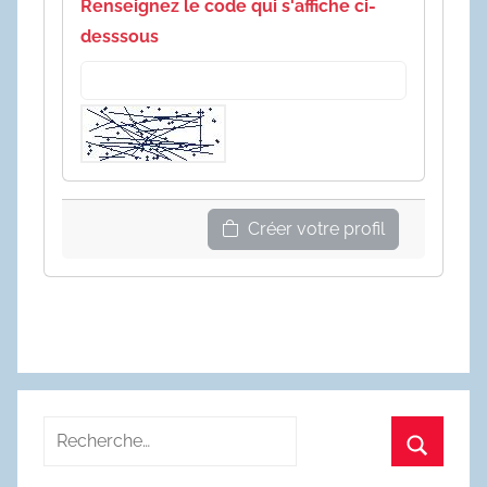
Renseignez le code qui s'affiche ci-
desssous
Créer votre profil
Recherche
pour
Recherc