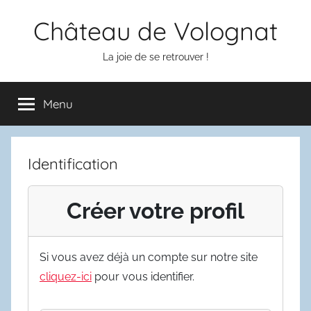
Aller
Château de Volognat
au
contenu
La joie de se retrouver !
Menu
Identification
Créer votre profil
Si vous avez déjà un compte sur notre site
cliquez-ici
pour vous identifier.