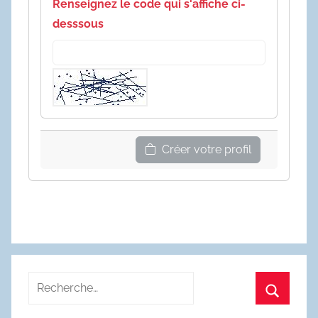
Renseignez le code qui s'affiche ci-
desssous
Créer votre profil
Recherche
pour
Recherc