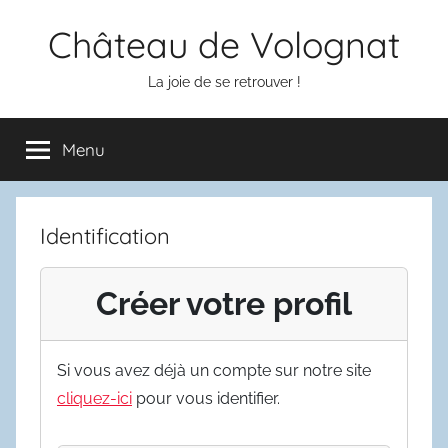
Aller
Château de Volognat
au
contenu
La joie de se retrouver !
Menu
Identification
Créer votre profil
Si vous avez déjà un compte sur notre site
cliquez-ici
pour vous identifier.