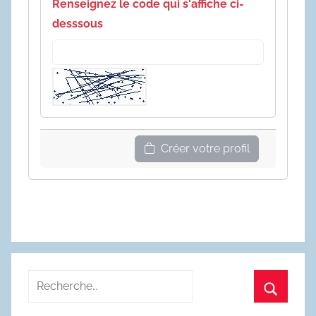
Renseignez le code qui s'affiche ci-
desssous
Créer votre profil
Recherche
pour
Recherc