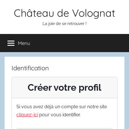
Aller
Château de Volognat
au
contenu
La joie de se retrouver !
Menu
Identification
Créer votre profil
Si vous avez déjà un compte sur notre site
cliquez-ici
pour vous identifier.