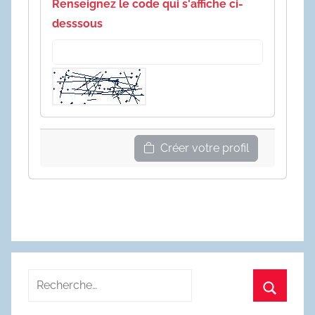
Renseignez le code qui s'affiche ci-
desssous
Créer votre profil
Recherche
pour
Recherc