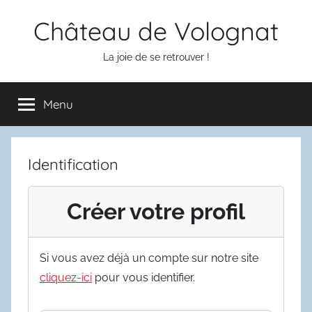
Aller
Château de Volognat
au
contenu
La joie de se retrouver !
Menu
Identification
Créer votre profil
Si vous avez déjà un compte sur notre site
cliquez-ici
pour vous identifier.