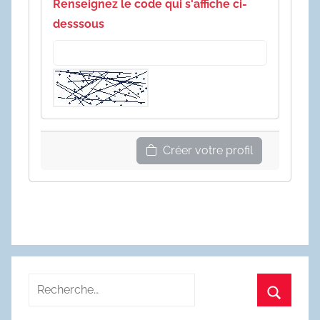
Renseignez le code qui s'affiche ci-
desssous
Créer votre profil
Recherche
pour
Recherc