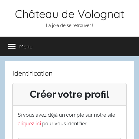
Aller
Château de Volognat
au
contenu
La joie de se retrouver !
Menu
Identification
Créer votre profil
Si vous avez déjà un compte sur notre site
cliquez-ici
pour vous identifier.