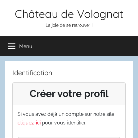
Aller
Château de Volognat
au
contenu
La joie de se retrouver !
Menu
Identification
Créer votre profil
Si vous avez déjà un compte sur notre site
cliquez-ici
pour vous identifier.