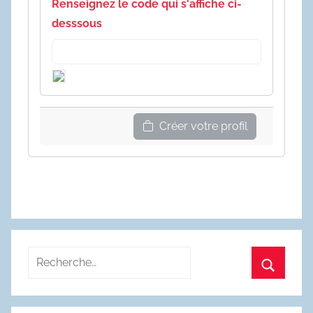
Renseignez le code qui s'affiche ci-
desssous
Créer votre profil
Recherche
pour
Recherc
: