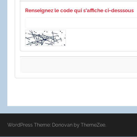
Renseignez le code qui s'affiche ci-desssous
WordPress Theme: Donovan by ThemeZee.