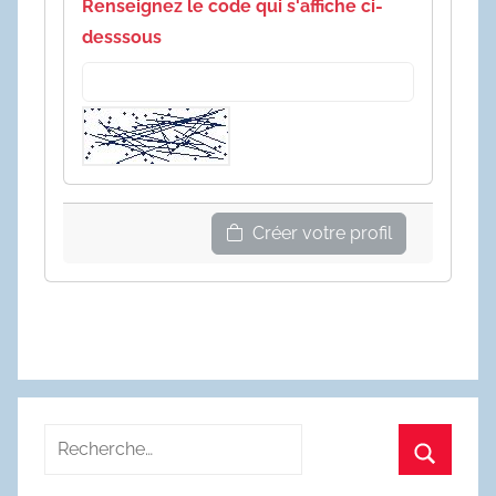
Renseignez le code qui s'affiche ci-
desssous
Créer votre profil
Recherche
pour
Recherc