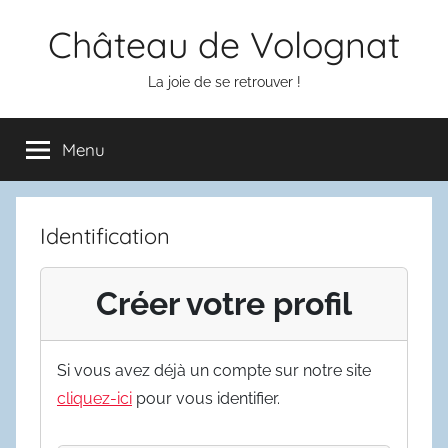
Aller
Château de Volognat
au
contenu
La joie de se retrouver !
Menu
Identification
Créer votre profil
Si vous avez déjà un compte sur notre site
cliquez-ici
pour vous identifier.