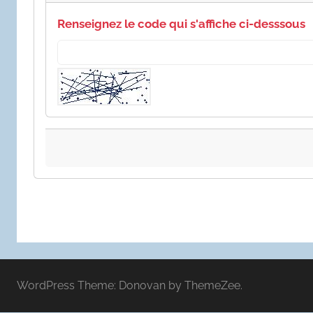
Renseignez le code qui s'affiche ci-desssous
WordPress Theme: Donovan by ThemeZee.