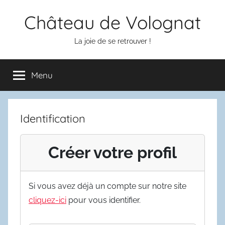
Aller
Château de Volognat
au
contenu
La joie de se retrouver !
Menu
Identification
Créer votre profil
Si vous avez déjà un compte sur notre site
cliquez-ici
pour vous identifier.