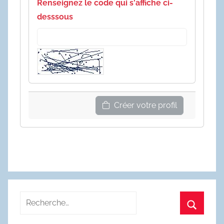
Renseignez le code qui s'affiche ci-
desssous
Créer votre profil
Recherche
pour
Recherc