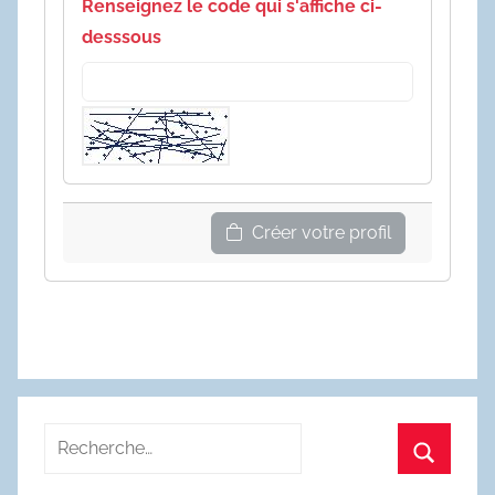
Renseignez le code qui s'affiche ci-
desssous
Créer votre profil
Recherche
pour
Recherc