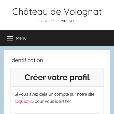
Aller
Château de Volognat
au
contenu
La joie de se retrouver !
Menu
Identification
Créer votre profil
Si vous avez déjà un compte sur notre site
cliquez-ici
pour vous identifier.