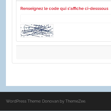
Renseignez le code qui s'affiche ci-desssous
WordPress Theme: Donovan by ThemeZee.