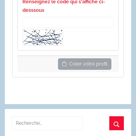
Renseignez le code qui s'affiche ci-
desssous
Créer votre profil
Recherche
pour
Recherc