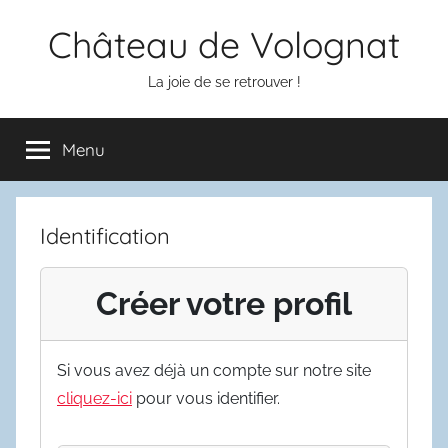
Aller
Château de Volognat
au
contenu
La joie de se retrouver !
Menu
Identification
Créer votre profil
Si vous avez déjà un compte sur notre site
cliquez-ici
pour vous identifier.