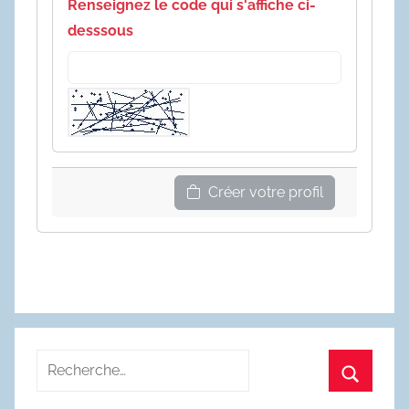
Renseignez le code qui s'affiche ci-
desssous
Créer votre profil
Recherche
pour
Recherc