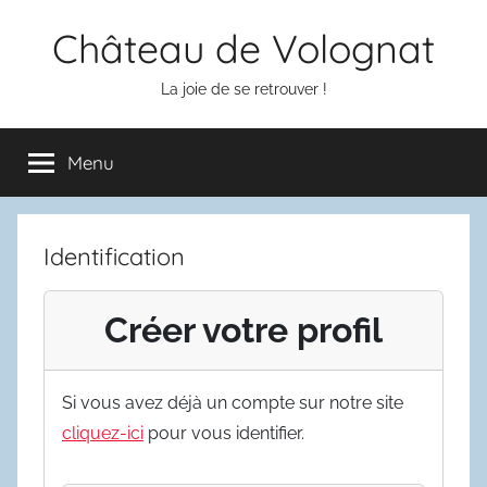
Aller
Château de Volognat
au
contenu
La joie de se retrouver !
Menu
Identification
Créer votre profil
Si vous avez déjà un compte sur notre site
cliquez-ici
pour vous identifier.