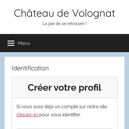
Aller
Château de Volognat
au
contenu
La joie de se retrouver !
Menu
Identification
Créer votre profil
Si vous avez déjà un compte sur notre site
cliquez-ici
pour vous identifier.