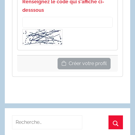
Renseignez le code qui s'affiche ci-
desssous
Créer votre profil
Recherche
pour
Recherc