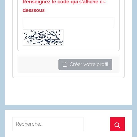
Renseignez le code qui s'affiche ci-
desssous
Créer votre profil
Recherche
pour
Recherc