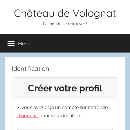
Aller
Château de Volognat
au
contenu
La joie de se retrouver !
Menu
Identification
Créer votre profil
Si vous avez déjà un compte sur notre site
cliquez-ici
pour vous identifier.