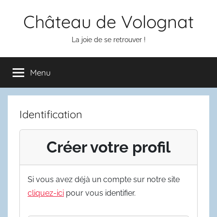
Aller
Château de Volognat
au
contenu
La joie de se retrouver !
Menu
Identification
Créer votre profil
Si vous avez déjà un compte sur notre site
cliquez-ici
pour vous identifier.