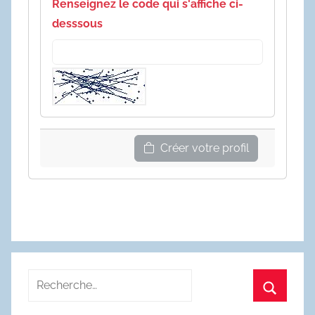
Renseignez le code qui s'affiche ci-
desssous
Créer votre profil
Recherche
pour
Recherc