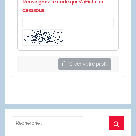
Renseignez le code qui s'affiche ci-
desssous
Créer votre profil
Recherche
pour
Recherc