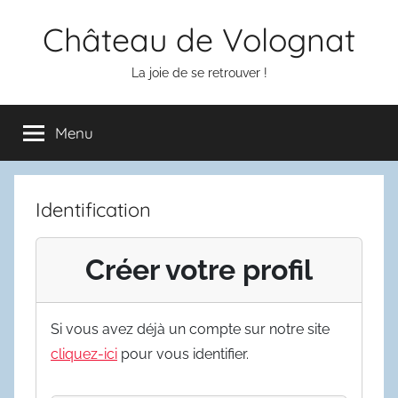
Aller
Château de Volognat
au
contenu
La joie de se retrouver !
Menu
Identification
Créer votre profil
Si vous avez déjà un compte sur notre site
cliquez-ici
pour vous identifier.