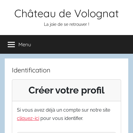
Aller
Château de Volognat
au
contenu
La joie de se retrouver !
Menu
Identification
Créer votre profil
Si vous avez déjà un compte sur notre site
cliquez-ici
pour vous identifier.