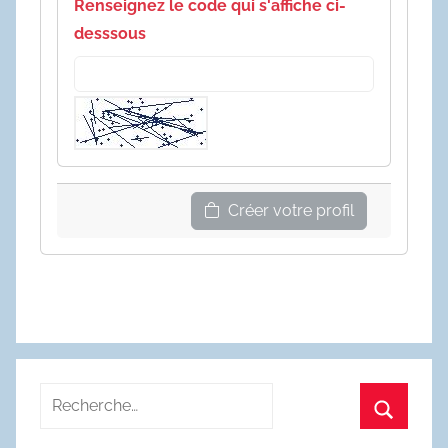
Renseignez le code qui s'affiche ci-
desssous
Créer votre profil
Recherche
pour
Recherc