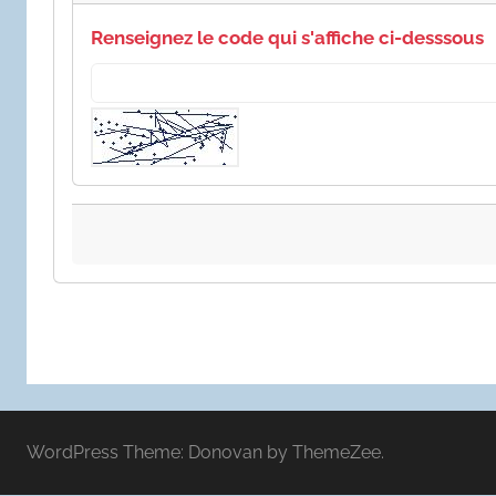
Renseignez le code qui s'affiche ci-desssous
WordPress Theme: Donovan by ThemeZee.