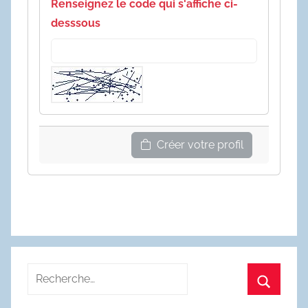
Renseignez le code qui s'affiche ci-
desssous
Créer votre profil
Recherche
pour
Recherc