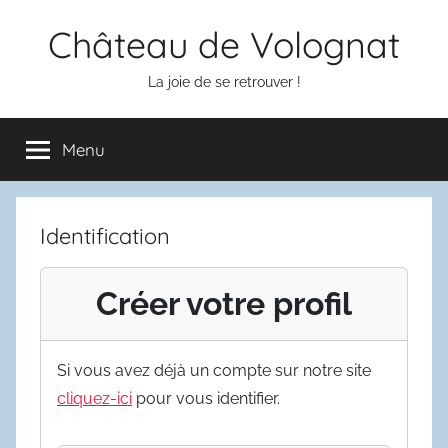
Aller
Château de Volognat
au
contenu
La joie de se retrouver !
Menu
Identification
Créer votre profil
Si vous avez déjà un compte sur notre site
cliquez-ici
pour vous identifier.