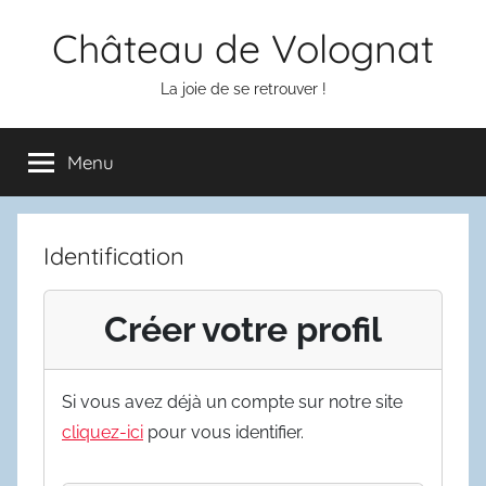
Aller
Château de Volognat
au
contenu
La joie de se retrouver !
Menu
Identification
Créer votre profil
Si vous avez déjà un compte sur notre site
cliquez-ici
pour vous identifier.