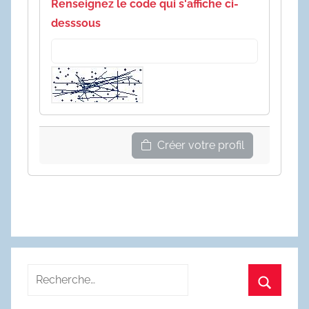
Renseignez le code qui s'affiche ci-
desssous
Créer votre profil
Recherche
pour
Recherc