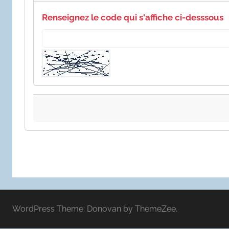
Renseignez le code qui s'affiche ci-desssous
WordPress Theme: Donovan by ThemeZee.