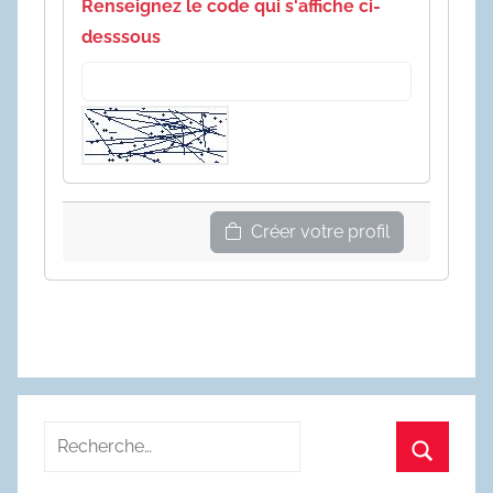
Renseignez le code qui s'affiche ci-
desssous
Créer votre profil
Recherche
pour
Recherc