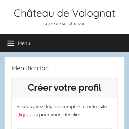
Aller
Château de Volognat
au
contenu
La joie de se retrouver !
Menu
Identification
Créer votre profil
Si vous avez déjà un compte sur notre site
cliquez-ici
pour vous identifier.