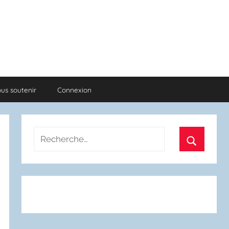
us soutenir
Connexion
Recherche
pour
Recherch
: