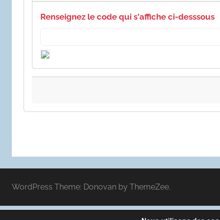
Renseignez le code qui s'affiche ci-desssous
WordPress Theme: Donovan by ThemeZee.