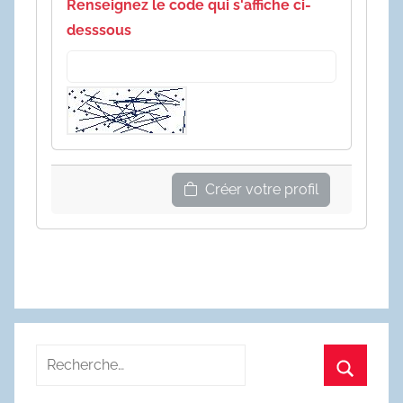
Renseignez le code qui s'affiche ci-
desssous
Créer votre profil
Recherche
pour
Recherc