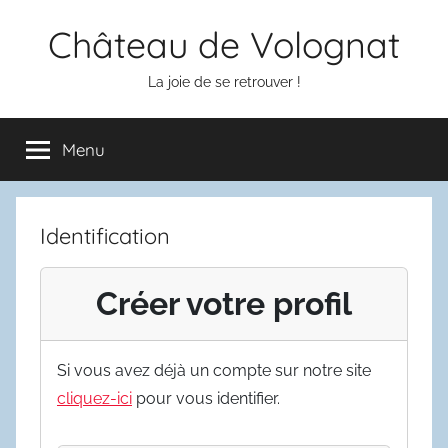
Aller
Château de Volognat
au
contenu
La joie de se retrouver !
Menu
Identification
Créer votre profil
Si vous avez déjà un compte sur notre site
cliquez-ici
pour vous identifier.