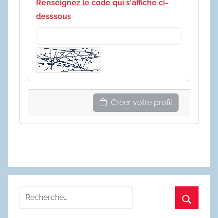
Renseignez le code qui s'affiche ci-
desssous
Créer votre profil
Recherche
pour
Recherc