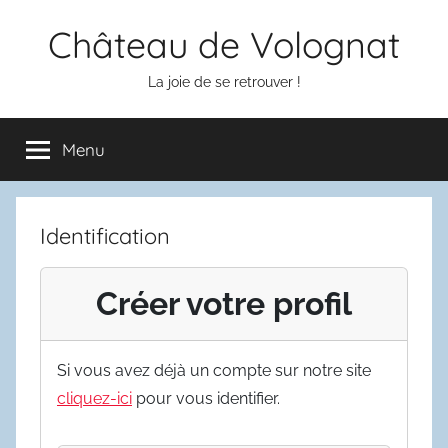
Aller
Château de Volognat
au
contenu
La joie de se retrouver !
Menu
Identification
Créer votre profil
Si vous avez déjà un compte sur notre site
cliquez-ici
pour vous identifier.