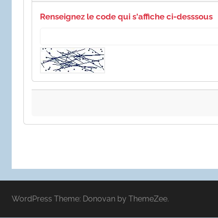
Renseignez le code qui s'affiche ci-desssous
WordPress Theme: Donovan by ThemeZee.