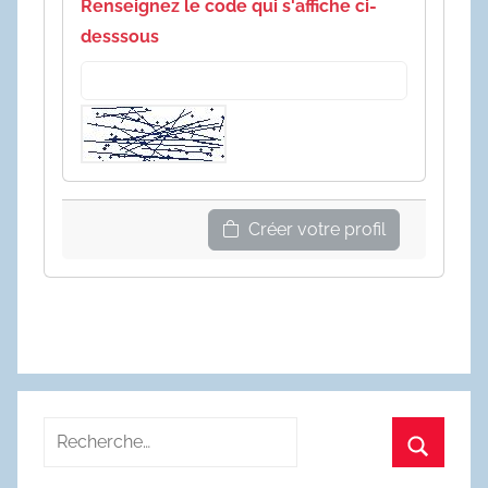
Renseignez le code qui s'affiche ci-
desssous
Créer votre profil
Recherche
pour
Recherc