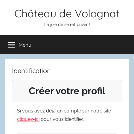
Aller
Château de Volognat
au
contenu
La joie de se retrouver !
Menu
Identification
Créer votre profil
Si vous avez déjà un compte sur notre site
cliquez-ici
pour vous identifier.