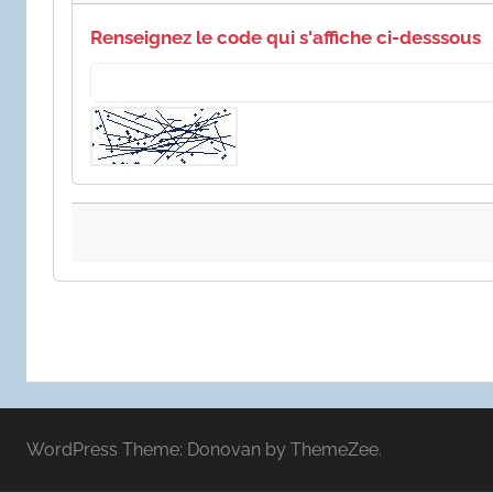
Renseignez le code qui s'affiche ci-desssous
WordPress Theme: Donovan by ThemeZee.