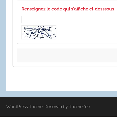
Renseignez le code qui s'affiche ci-desssous
WordPress Theme: Donovan by ThemeZee.