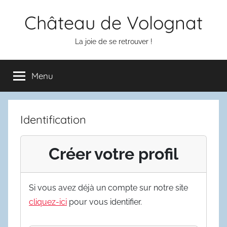
Aller
Château de Volognat
au
contenu
La joie de se retrouver !
Menu
Identification
Créer votre profil
Si vous avez déjà un compte sur notre site
cliquez-ici
pour vous identifier.