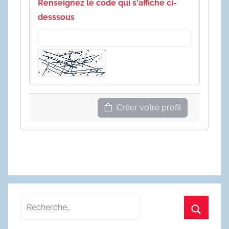
Renseignez le code qui s'affiche ci-
desssous
Créer votre profil
Recherche
pour
Recherc