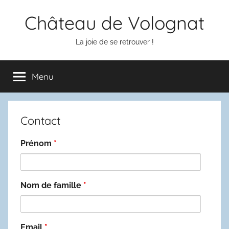
Aller
Château de Volognat
au
contenu
La joie de se retrouver !
Menu
Contact
Prénom
*
Nom de famille
*
Email
*