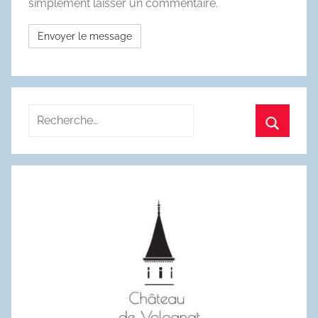
simplement laisser un commentaire.
Recherche
pour
Recherc
: