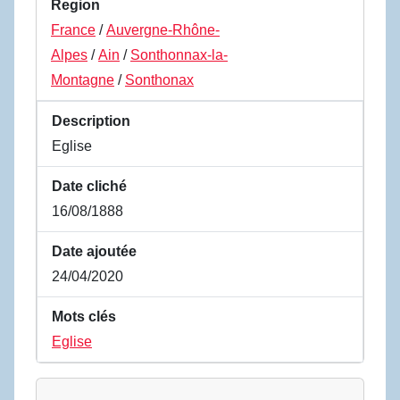
Region
France
/
Auvergne-Rhône-
Alpes
/
Ain
/
Sonthonnax-la-
Montagne
/
Sonthonax
Description
Eglise
Date cliché
16/08/1888
Date ajoutée
24/04/2020
Mots clés
Eglise