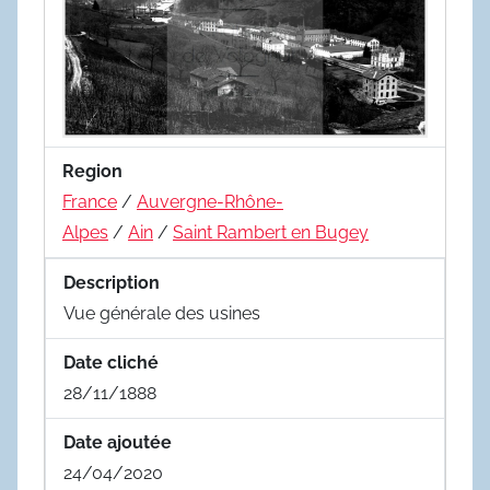
Region
France
/
Auvergne-Rhône-
Alpes
/
Ain
/
Saint Rambert en Bugey
Description
Vue générale des usines
Date cliché
28/11/1888
Date ajoutée
24/04/2020