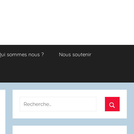
ui sommes nous ?
Nous soutenir
Recherche
pour
Recherch
: