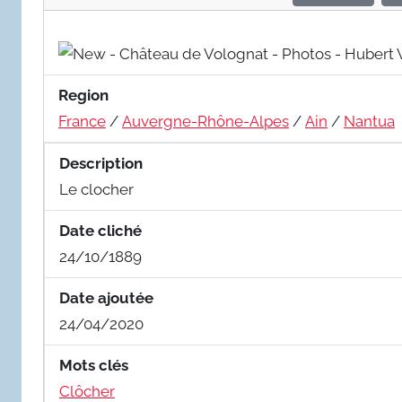
Region
France
/
Auvergne-Rhône-Alpes
/
Ain
/
Nantua
Description
Le clocher
Date cliché
24/10/1889
Date ajoutée
24/04/2020
Mots clés
Clôcher