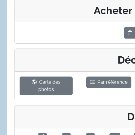
Acheter
Déc
Carte des
Par référence
photos
D