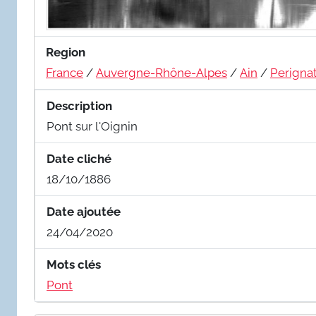
Region
France
/
Auvergne-Rhône-Alpes
/
Ain
/
Perigna
Description
Pont sur l'Oignin
Date cliché
18/10/1886
Date ajoutée
24/04/2020
Mots clés
Pont