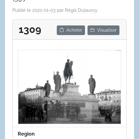
Publié le
2021-01-03
par
Régis Dulauroy
1309
Acheter
Visualiser
Region