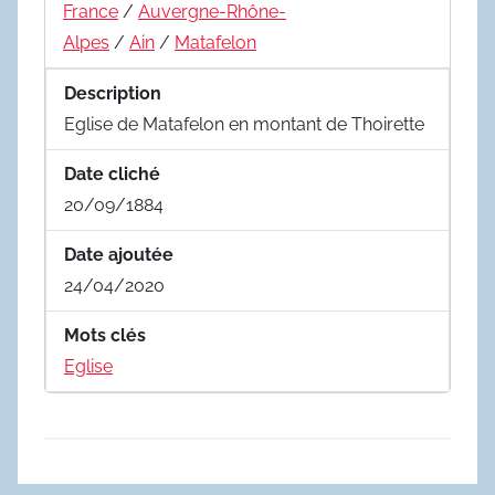
France
/
Auvergne-Rhône-
Alpes
/
Ain
/
Matafelon
Description
Eglise de Matafelon en montant de Thoirette
Date cliché
20/09/1884
Date ajoutée
24/04/2020
Mots clés
Eglise