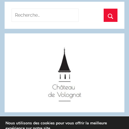
Recherche
pour
Recherc
:
Nous utilisons des cookies pour vous offrir la meilleure
WordPress Theme: Donovan by ThemeZee.
expérience sur notre site.