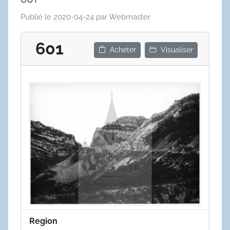
Publié le
2020-04-24
par
Webmaster
601
Acheter
Visualiser
Region