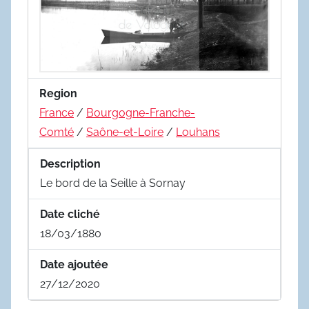
Region
France
/
Bourgogne-Franche-
Comté
/
Saône-et-Loire
/
Louhans
Description
Le bord de la Seille à Sornay
Date cliché
18/03/1880
Date ajoutée
27/12/2020