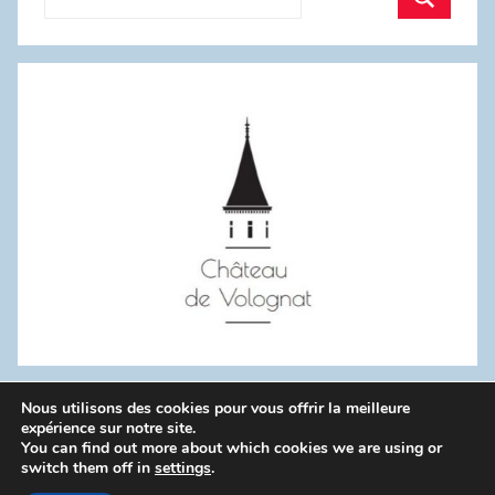
pour
Recherc
:
Nous utilisons des cookies pour vous offrir la meilleure
WordPress Theme: Donovan by ThemeZee.
expérience sur notre site.
You can find out more about which cookies we are using or
switch them off in
settings
.