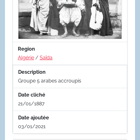
Region
Algérie
/
Saïda
Description
Groupe 5 arabes accroupis
Date cliché
21/01/1887
Date ajoutée
03/01/2021