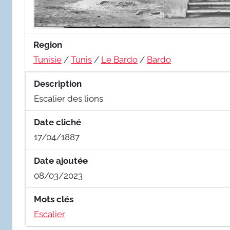
Region
Tunisie
/
Tunis
/
Le Bardo
/
Bardo
Description
Escalier des lions
Date cliché
17/04/1887
Date ajoutée
08/03/2023
Mots clés
Escalier