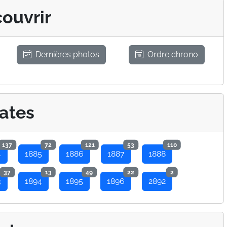
ouvrir
Dernières photos
Ordre chrono
ates
137
72
121
53
110
4
1885
1886
1887
1888
37
13
49
22
2
3
1894
1895
1896
2892