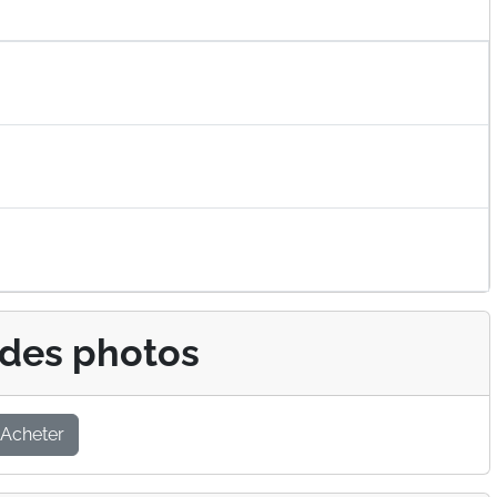
 des photos
Acheter