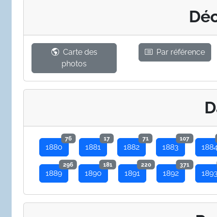
Déc
Carte des
Par référence
photos
D
76
17
71
107
1880
1881
1882
1883
188
296
181
220
371
1889
1890
1891
1892
189