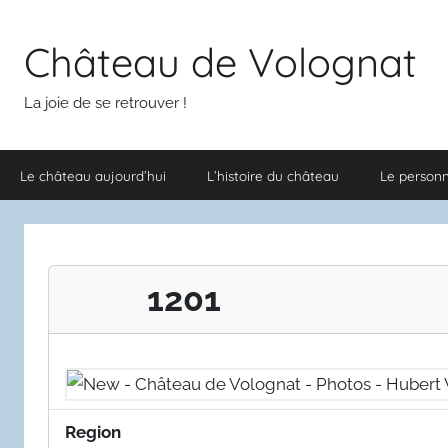
Aller
au
Château de Volognat
contenu
La joie de se retrouver !
Le château aujourd’hui
L’histoire du château
Le person
1201
Region