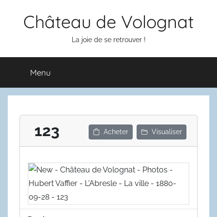
Aller
Château de Volognat
au
contenu
La joie de se retrouver !
Menu
123
Acheter
Visualiser