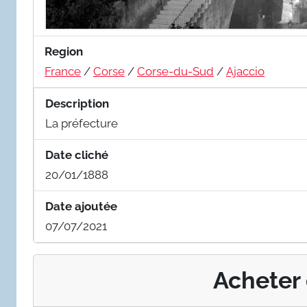
Region
France
/
Corse
/
Corse-du-Sud
/
Ajaccio
Description
La préfecture
Date cliché
20/01/1888
Date ajoutée
07/07/2021
Acheter