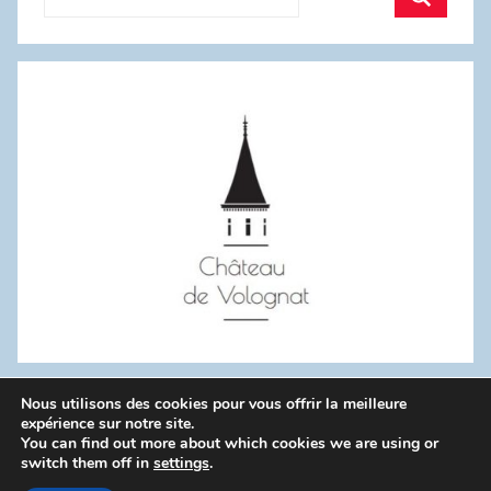
pour
Recherc
:
Nous utilisons des cookies pour vous offrir la meilleure
WordPress Theme: Donovan by ThemeZee.
expérience sur notre site.
You can find out more about which cookies we are using or
switch them off in
settings
.