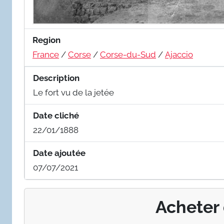
Region
France
/
Corse
/
Corse-du-Sud
/
Ajaccio
Description
Le fort vu de la jetée
Date cliché
22/01/1888
Date ajoutée
07/07/2021
Acheter