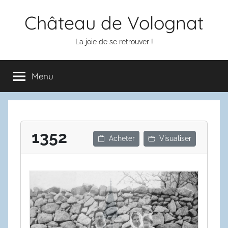
Aller
Château de Volognat
au
contenu
La joie de se retrouver !
Menu
1352
Acheter
Visualiser