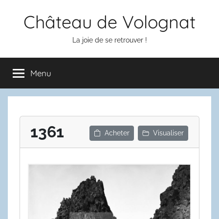
Aller
Château de Volognat
au
contenu
La joie de se retrouver !
Menu
1361
Acheter
Visualiser