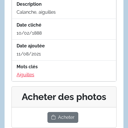
Description
Calanche, aiguilles
Date cliché
10/02/1888
Date ajoutée
11/08/2021
Mots clés
Aiguilles
Acheter des photos
Acheter